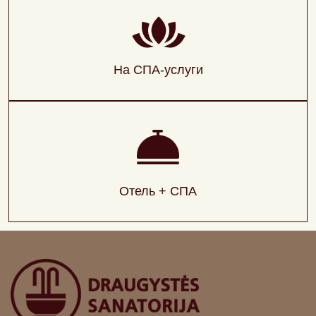
На СПА-услуги
Отель + СПА