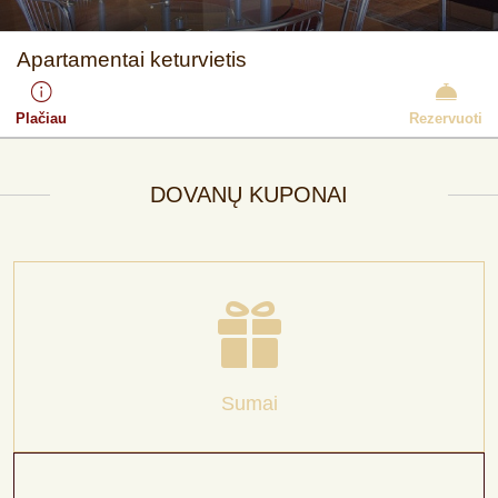
Apartamentai keturvietis
Plačiau
Rezervuoti
DOVANŲ KUPONAI
Sumai