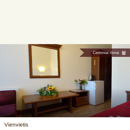
Centriniai rūmai
Vienvietis