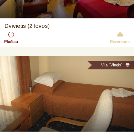
Dvivietis (2 lovos)
Plačiau
Rezervuoti
Vila "Vingis"