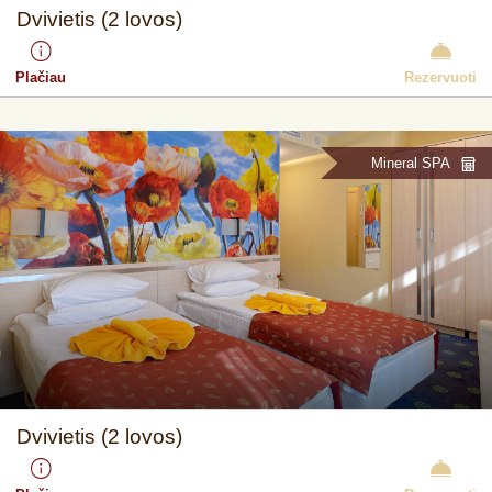
Dvivietis (2 lovos)
Plačiau
Rezervuoti
Mineral SPA
Dvivietis (2 lovos)