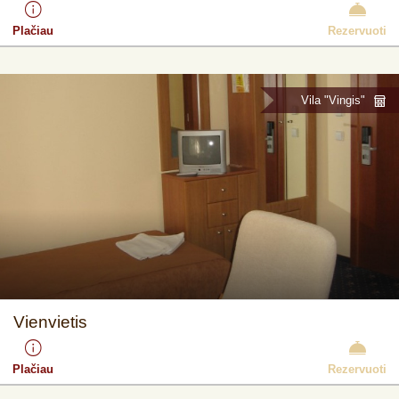
Plačiau
Rezervuoti
Vila "Vingis"
Vienvietis
Plačiau
Rezervuoti