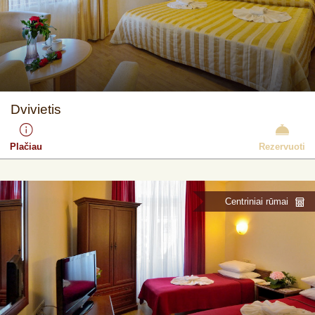
Dvivietis
Plačiau
Rezervuoti
Centriniai rūmai