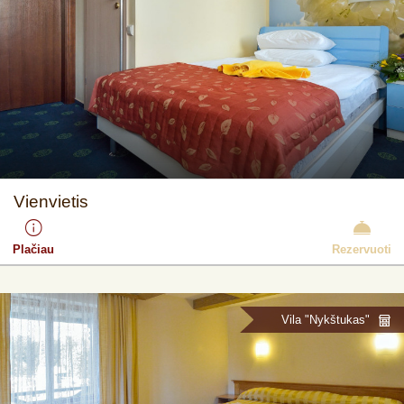
Vienvietis
Plačiau
Rezervuoti
Vila "Nykštukas"