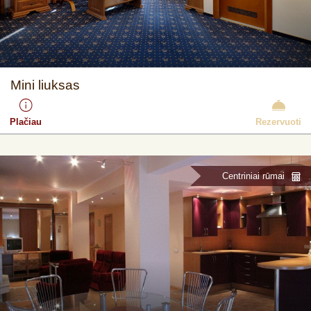
Mini liuksas
Plačiau
Rezervuoti
Centriniai rūmai