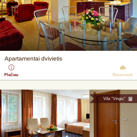
Apartamentai dvivietis
Plačiau
Rezervuoti
Vila "Vingis"