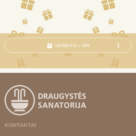
VIEŠBUTIS + SPA
.
KONTAKTAI