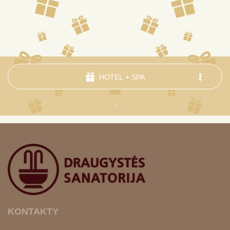
HOTEL + SPA
.
KONTAKTY