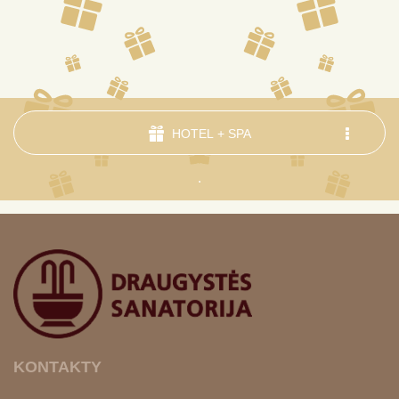
HOTEL + SPA
.
KONTAKTY