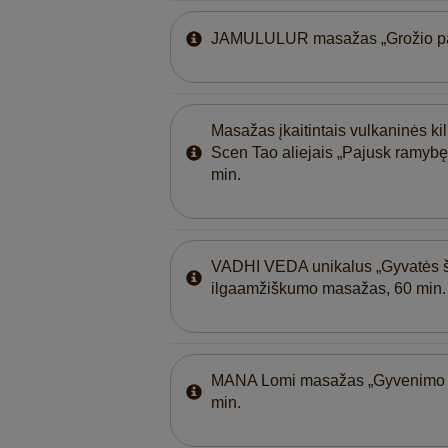
JAMULULUR masažas „Grožio pas
Masažas įkaitintais vulkaninės k
Scen Tao aliejais „Pajusk ramybę
min.
VADHI VEDA unikalus „Gyvatės š
ilgaamžiškumo masažas, 60 min.
MANA Lomi masažas „Gyvenimo 
min.