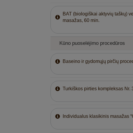
BAT (biologiškai aktyvių taškų) ve
masažas, 60 min.
Kūno puoselėjimo procedūros
Baseino ir gydomųjų pirčių proced
Turkiškos pirties kompleksas Nr. 
Individualus klasikinis masažas “