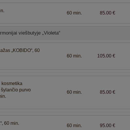
in.
60 min.
85.00 €
monijai viešbutyje „Violeta“
sažas „KOBIDO“, 60
60 min.
105.00 €
 kosmetika
šylančio purvo
60 min.
85.00 €
in.
, 60 min.
60 min.
95.00 €