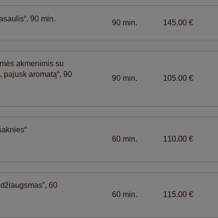
aulis“, 90 min.
90 min.
145.00 €
ilmės akmenimis su
, pajusk aromatą“, 90
90 min.
105.00 €
aknies“
60 min.
110.00 €
džiaugsmas”, 60
60 min.
115.00 €