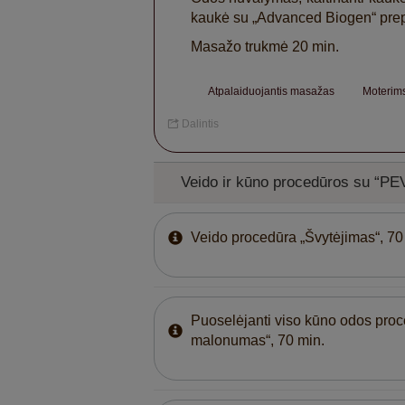
kaukė su „Advanced Biogen“ prep
Masažo trukmė 20 min.
Atpalaiduojantis masažas
Moteri
Dalintis
Veido ir kūno procedūros su “PE
Veido procedūra „Švytėjimas“, 70
Puoselėjanti viso kūno odos proc
malonumas“, 70 min.