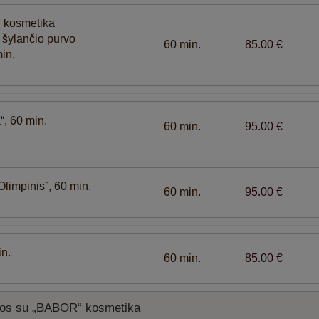
 kosmetika
šylančio purvo
60 min.
85.00 €
in.
, 60 min.
60 min.
95.00 €
Olimpinis”, 60 min.
60 min.
95.00 €
in.
60 min.
85.00 €
ūros su „BABOR“ kosmetika