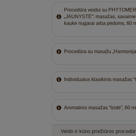
Procedūra veidui su PHYTOMER
„JAUNYSTĖ“: masažas, savaime 
kaukė nugarai arba pėdoms, 60 m
Procedūra su masažu „Harmonija“
Individualus klasikinis masažas “
Aromatinis masažas “Izidė”, 60 m
Veido ir kūno priežiūros proced