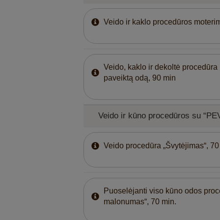
Veido ir kaklo procedūros moterim
Veido, kaklo ir dekoltė procedūra
paveiktą odą, 90 min
Veido ir kūno procedūros su “PE
Veido procedūra „Švytėjimas“, 70
Puoselėjanti viso kūno odos proc
malonumas“, 70 min.