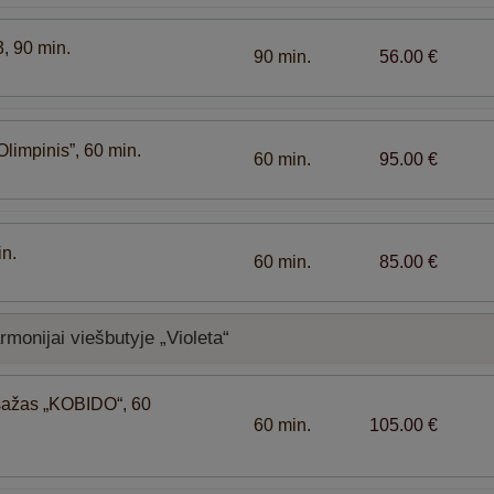
3, 90 min.
90 min.
56.00 €
Olimpinis”, 60 min.
60 min.
95.00 €
in.
60 min.
85.00 €
monijai viešbutyje „Violeta“
sažas „KOBIDO“, 60
60 min.
105.00 €