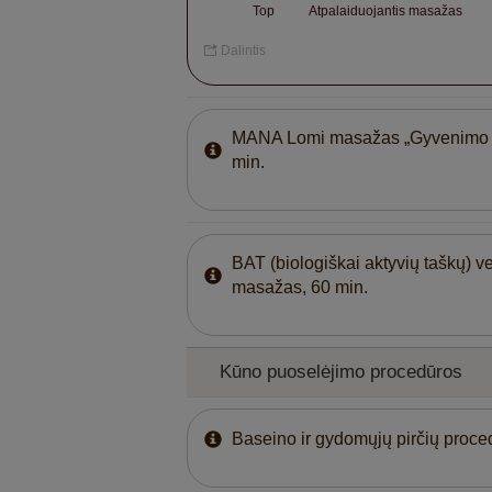
Top
Atpalaiduojantis masažas
Dalintis
MANA Lomi masažas „Gyvenimo 
min.
BAT (biologiškai aktyvių taškų) ve
masažas, 60 min.
Kūno puoselėjimo procedūros
Baseino ir gydomųjų pirčių proced