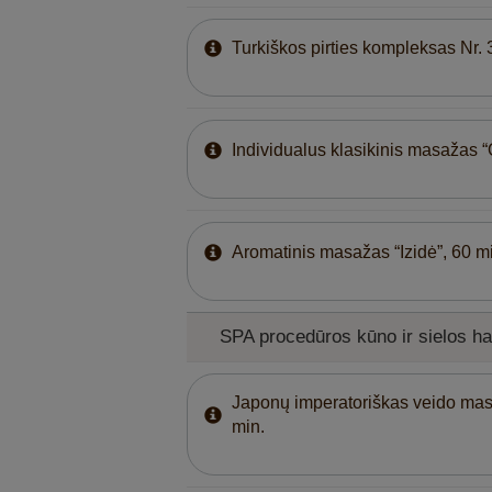
Turkiškos pirties kompleksas Nr. 
Individualus klasikinis masažas “
Aromatinis masažas “Izidė”, 60 m
SPA procedūros kūno ir sielos har
Japonų imperatoriškas veido ma
min.